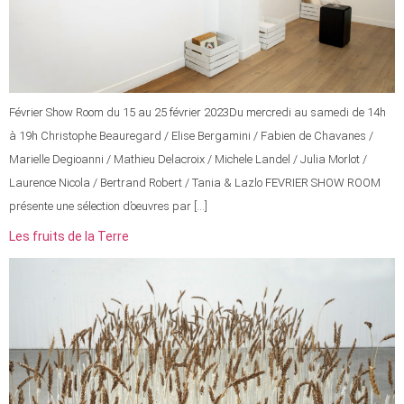
Février Show Room du 15 au 25 février 2023Du mercredi au samedi de 14h
à 19h Christophe Beauregard / Elise Bergamini / Fabien de Chavanes /
Marielle Degioanni / Mathieu Delacroix / Michele Landel / Julia Morlot /
Laurence Nicola / Bertrand Robert / Tania & Lazlo FEVRIER SHOW ROOM
présente une sélection d’oeuvres par […]
Les fruits de la Terre