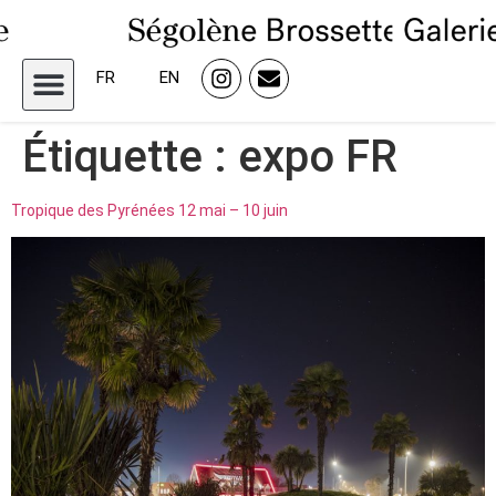
FR
EN
Étiquette :
expo FR
Tropique des Pyrénées 12 mai – 10 juin