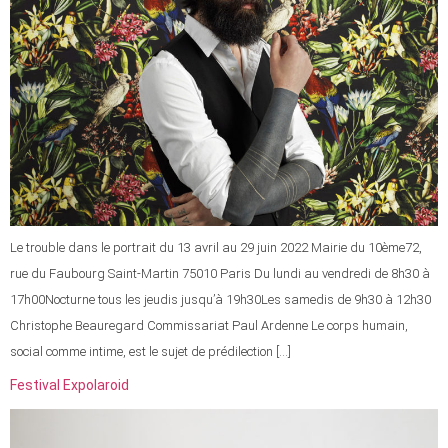
Le trouble dans le portrait du 13 avril au 29 juin 2022 Mairie du 10ème72,
rue du Faubourg Saint-Martin 75010 Paris Du lundi au vendredi de 8h30 à
17h00Nocturne tous les jeudis jusqu’à 19h30Les samedis de 9h30 à 12h30
Christophe Beauregard Commissariat Paul Ardenne Le corps humain,
social comme intime, est le sujet de prédilection […]
Festival Expolaroid