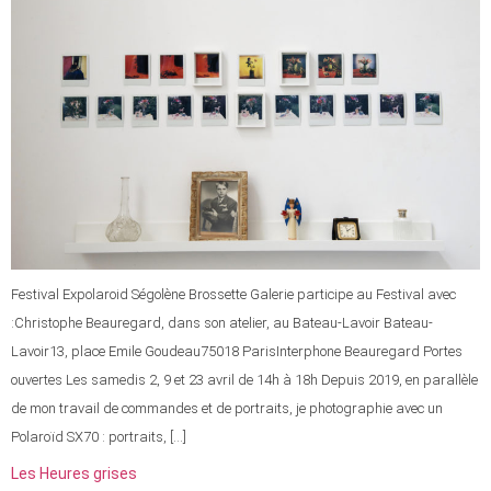
Festival Expolaroid Ségolène Brossette Galerie participe au Festival avec
:Christophe Beauregard, dans son atelier, au Bateau-Lavoir Bateau-
Lavoir13, place Emile Goudeau75018 ParisInterphone Beauregard Portes
ouvertes Les samedis 2, 9 et 23 avril de 14h à 18h Depuis 2019, en parallèle
de mon travail de commandes et de portraits, je photographie avec un
Polaroïd SX70 : portraits, […]
Les Heures grises