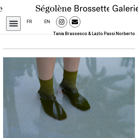
FR
EN
Tania Brassesco & Lazlo Passi Norberto