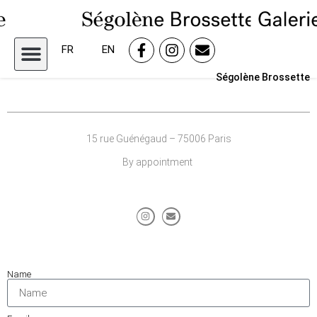
FR
EN
Ségolène Brossette
15 rue Guénégaud – 75006 Paris
By appointment
Name