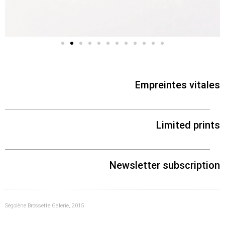
Elise
Bergamini
Empreintes vitales
Limited prints
Newsletter subscription
Ségolène Brossette Galerie, 2015