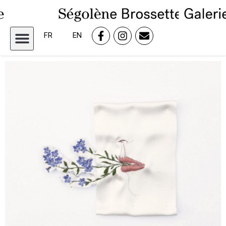
FR
EN