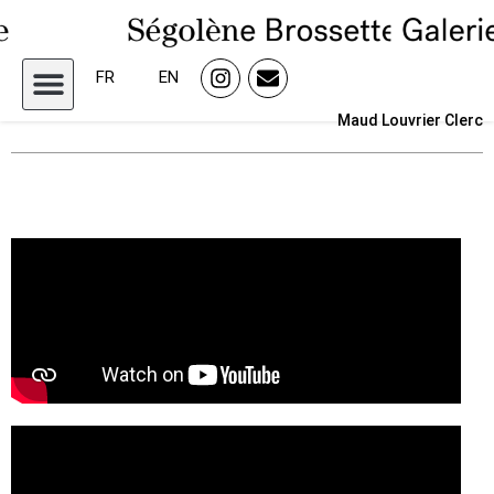
FR
EN
Maud Louvrier Clerc