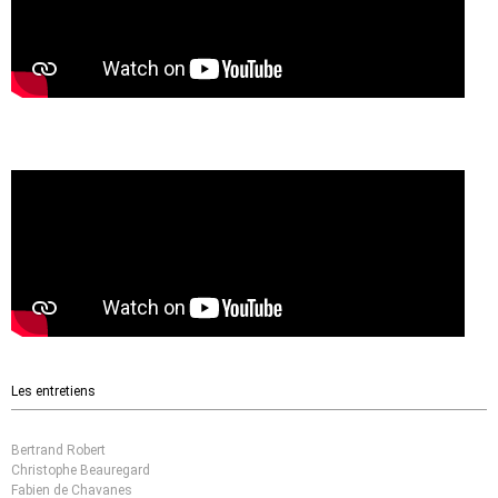
Les entretiens
Bertrand Robert
Christophe Beauregard
Fabien de Chavanes