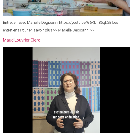
Entretien avec Marielle Degioanni https://youtu.be/G6Kbh85qkSE Les
entretiens Pour en savoir plus >> Marielle Degioanni >>
Maud Louvrier Clerc