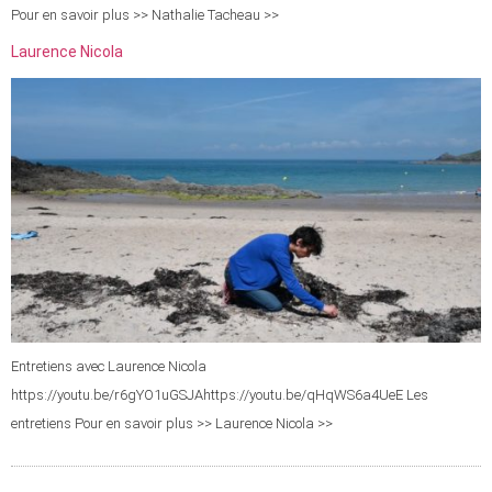
Pour en savoir plus >> Nathalie Tacheau >>
Laurence Nicola
Entretiens avec Laurence Nicola
https://youtu.be/r6gYO1uGSJAhttps://youtu.be/qHqWS6a4UeE Les
entretiens Pour en savoir plus >> Laurence Nicola >>