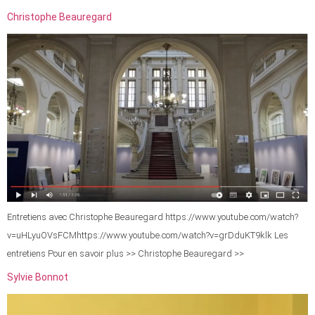
Christophe Beauregard
Entretiens avec Christophe Beauregard https://www.youtube.com/watch?
v=uHLyuOVsFCMhttps://www.youtube.com/watch?v=grDduKT9klk Les
entretiens Pour en savoir plus >> Christophe Beauregard >>
Sylvie Bonnot