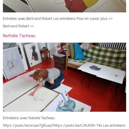
Entretien avec Bertrand Robert Les entretiens Pour en savoir plus >>
Bertrand Robert >>
Nathalie Tacheau
Entretiens avec Natalie Tacheau
https://youtu.be/wspe7gRuayYhttps://youtu.be/tJ9UN3h-74s Les entretiens