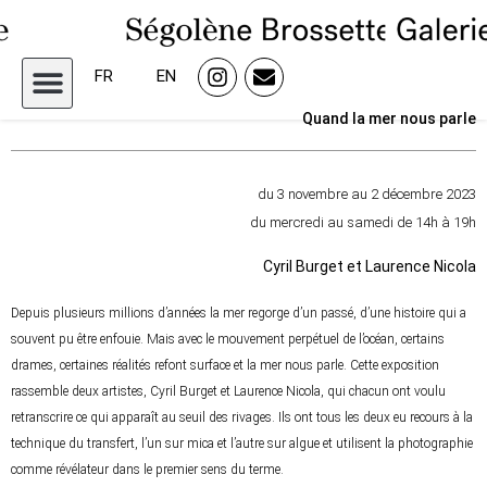
FR
EN
Quand la mer nous parle
du 3 novembre au 2 décembre 2023
du mercredi au samedi de 14h à 19h
Cyril Burget et Laurence Nicola
Depuis plusieurs millions d’années la mer regorge d’un passé, d’une histoire qui a
souvent pu être enfouie. Mais avec le mouvement perpétuel de l’océan, certains
drames, certaines réalités refont surface et la mer nous parle. Cette exposition
rassemble deux artistes, Cyril Burget et Laurence Nicola, qui chacun ont voulu
retranscrire ce qui apparaît au seuil des rivages. Ils ont tous les deux eu recours à la
technique du transfert, l’un sur mica et l’autre sur algue et utilisent la photographie
comme révélateur dans le premier sens du terme.