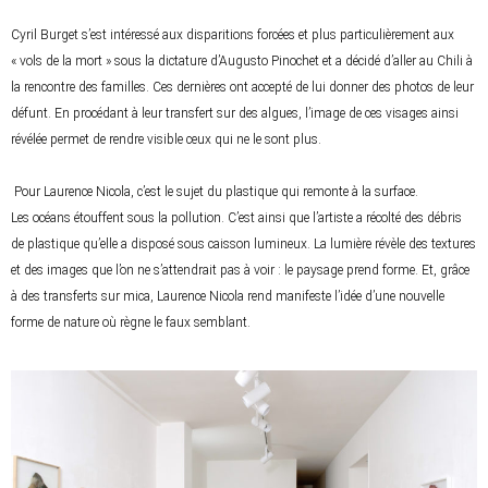
Cyril Burget s’est intéressé aux disparitions forcées et plus particulièrement aux
« vols de la mort » sous la dictature d’Augusto Pinochet et a décidé d’aller au Chili à
la rencontre des familles. Ces dernières ont accepté de lui donner des photos de leur
défunt. En procédant à leur transfert sur des algues, l’image de ces visages ainsi
révélée permet de rendre visible ceux qui ne le sont plus.
Pour Laurence Nicola, c’est le sujet du plastique qui remonte à la surface.
Les océans étouffent sous la pollution. C’est ainsi que l’artiste a récolté des débris
de plastique qu’elle a disposé sous caisson lumineux. La lumière révèle des textures
et des images que l’on ne s’attendrait pas à voir : le paysage prend forme. Et, grâce
à des transferts sur mica, Laurence Nicola rend manifeste l’idée d’une nouvelle
forme de nature où règne le faux semblant.